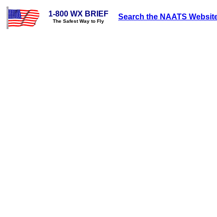
1-800 WX BRIEF
Search the NAATS Websit
The Safest Way to Fly